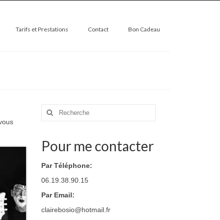
Tarifs et Prestations
Contact
Bon Cadeau
Rechercher
:
 vous
Pour me contacter
Par Téléphone:
06.19.38.90.15
Par Email:
clairebosio@hotmail.fr