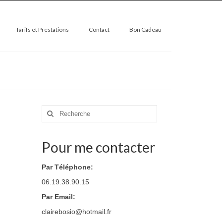
Tarifs et Prestations
Contact
Bon Cadeau
Rechercher
:
Pour me contacter
Par Téléphone:
06.19.38.90.15
Par Email:
clairebosio@hotmail.fr