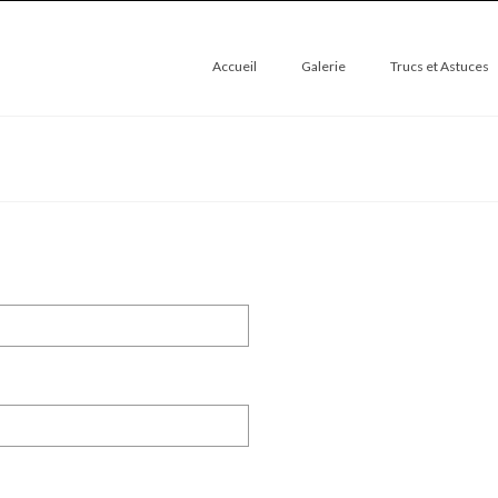
Accueil
Galerie
Trucs et Astuces